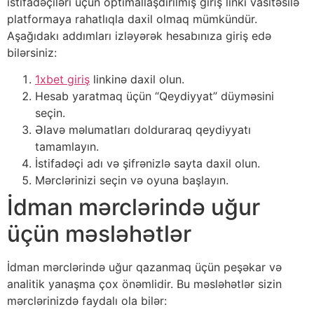
istifadəçiləri üçün optimallaşdırılmış giriş linki vasitəsilə
platformaya rahatlıqla daxil olmaq mümkündür.
Aşağıdakı addımları izləyərək hesabınıza giriş edə
bilərsiniz:
1xbet giriş
linkinə daxil olun.
Hesab yaratmaq üçün “Qeydiyyat” düyməsini
seçin.
Əlavə məlumatları dolduraraq qeydiyyatı
tamamlayın.
İstifadəçi adı və şifrənizlə sayta daxil olun.
Mərclərinizi seçin və oyuna başlayın.
İdman mərclərində uğur
üçün məsləhətlər
İdman mərclərində uğur qazanmaq üçün peşəkar və
analitik yanaşma çox önəmlidir. Bu məsləhətlər sizin
mərclərinizdə faydalı ola bilər: