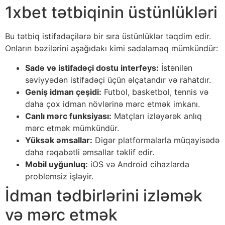
1xbet tətbiqinin üstünlükləri
Bu tətbiq istifadəçilərə bir sıra üstünlüklər təqdim edir.
Onların bəzilərini aşağıdakı kimi sadalamaq mümkündür:
Sadə və istifadəçi dostu interfeys:
İstənilən
səviyyədən istifadəçi üçün əlçatandır və rahatdır.
Geniş idman çeşidi:
Futbol, basketbol, tennis və
daha çox idman növlərinə mərc etmək imkanı.
Canlı mərc funksiyası:
Matçları izləyərək anlıq
mərc etmək mümkündür.
Yüksək əmsallar:
Digər platformalarla müqayisədə
daha rəqabətli əmsallar təklif edir.
Mobil uyğunluq:
iOS və Android cihazlarda
problemsiz işləyir.
İdman tədbirlərini izləmək
və mərc etmək