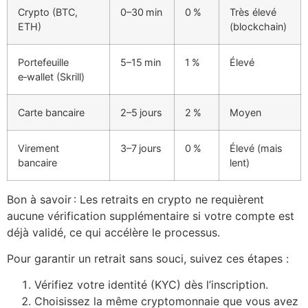
Crypto (BTC,
0–30 min
0 %
Très élevé
ETH)
(blockchain)
Portefeuille
5–15 min
1 %
Élevé
e‑wallet (Skrill)
Carte bancaire
2–5 jours
2 %
Moyen
Virement
3–7 jours
0 %
Élevé (mais
bancaire
lent)
Bon à savoir : Les retraits en crypto ne requièrent
aucune vérification supplémentaire si votre compte est
déjà validé, ce qui accélère le processus.
Pour garantir un retrait sans souci, suivez ces étapes :
Vérifiez votre identité (KYC) dès l’inscription.
Choisissez la même cryptomonnaie que vous avez