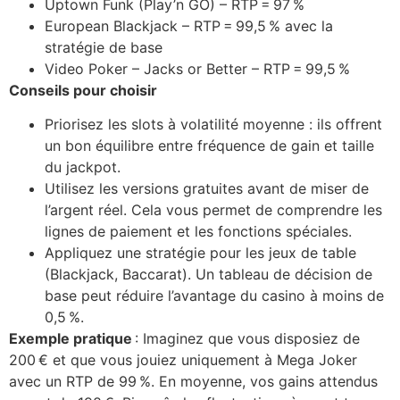
Uptown Funk (Play’n GO) – RTP = 97 %
European Blackjack – RTP = 99,5 % avec la
stratégie de base
Video Poker – Jacks or Better – RTP = 99,5 %
Conseils pour choisir
Priorisez les slots à volatilité moyenne : ils offrent
un bon équilibre entre fréquence de gain et taille
du jackpot.
Utilisez les versions gratuites avant de miser de
l’argent réel. Cela vous permet de comprendre les
lignes de paiement et les fonctions spéciales.
Appliquez une stratégie pour les jeux de table
(Blackjack, Baccarat). Un tableau de décision de
base peut réduire l’avantage du casino à moins de
0,5 %.
Exemple pratique
: Imaginez que vous disposiez de
200 € et que vous jouiez uniquement à Mega Joker
avec un RTP de 99 %. En moyenne, vos gains attendus