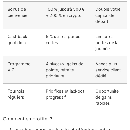
Bonus de
100 % jusqu’à 500 €
Double votre
bienvenue
+ 200 % en crypto
capital de
départ
Cashback
5 % sur les pertes
Limite les
quotidien
nettes
pertes de la
journée
Programme
4 niveaux, gains de
Accès à un
VIP
points, retraits
service client
prioritaire
dédié
Tournois
Prix fixes et jackpot
Opportunité
réguliers
progressif
de gains
rapides
Comment en profiter ?
Inscrivez‑vous sur le site et effectuez votre