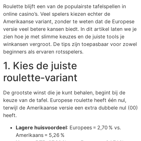
Roulette blijft een van de populairste tafelspellen in
online casino’s. Veel spelers kiezen echter de
Amerikaanse variant, zonder te weten dat de Europese
versie veel betere kansen biedt. In dit artikel laten we je
zien hoe je met slimme keuzes en de juiste tools je
winkansen vergroot. De tips zijn toepasbaar voor zowel
beginners als ervaren rotsspelers.
1. Kies de juiste
roulette‑variant
De grootste winst die je kunt behalen, begint bij de
keuze van de tafel. Europese roulette heeft één nul,
terwijl de Amerikaanse versie een extra dubbele nul (00)
heeft.
Lagere huisvoordeel
: Europees = 2,70 % vs.
Amerikaans = 5,26 %