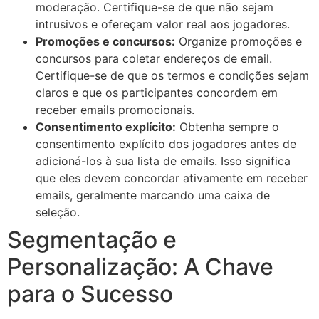
moderação. Certifique-se de que não sejam
intrusivos e ofereçam valor real aos jogadores.
Promoções e concursos:
Organize promoções e
concursos para coletar endereços de email.
Certifique-se de que os termos e condições sejam
claros e que os participantes concordem em
receber emails promocionais.
Consentimento explícito:
Obtenha sempre o
consentimento explícito dos jogadores antes de
adicioná-los à sua lista de emails. Isso significa
que eles devem concordar ativamente em receber
emails, geralmente marcando uma caixa de
seleção.
Segmentação e
Personalização: A Chave
para o Sucesso