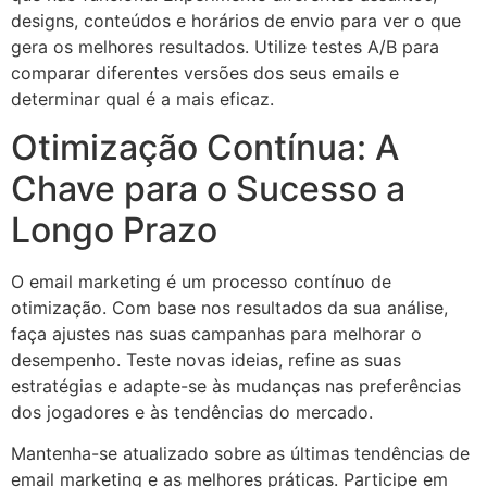
designs, conteúdos e horários de envio para ver o que
gera os melhores resultados. Utilize testes A/B para
comparar diferentes versões dos seus emails e
determinar qual é a mais eficaz.
Otimização Contínua: A
Chave para o Sucesso a
Longo Prazo
O email marketing é um processo contínuo de
otimização. Com base nos resultados da sua análise,
faça ajustes nas suas campanhas para melhorar o
desempenho. Teste novas ideias, refine as suas
estratégias e adapte-se às mudanças nas preferências
dos jogadores e às tendências do mercado.
Mantenha-se atualizado sobre as últimas tendências de
email marketing e as melhores práticas. Participe em