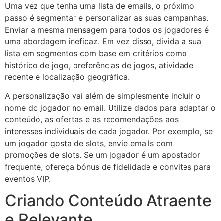
Uma vez que tenha uma lista de emails, o próximo
passo é segmentar e personalizar as suas campanhas.
Enviar a mesma mensagem para todos os jogadores é
uma abordagem ineficaz. Em vez disso, divida a sua
lista em segmentos com base em critérios como
histórico de jogo, preferências de jogos, atividade
recente e localização geográfica.
A personalização vai além de simplesmente incluir o
nome do jogador no email. Utilize dados para adaptar o
conteúdo, as ofertas e as recomendações aos
interesses individuais de cada jogador. Por exemplo, se
um jogador gosta de slots, envie emails com
promoções de slots. Se um jogador é um apostador
frequente, ofereça bónus de fidelidade e convites para
eventos VIP.
Criando Conteúdo Atraente
e Relevante