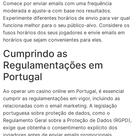
Comece por enviar emails com uma frequência
moderada e ajuste-a com base nos resultados.
Experimente diferentes horários de envio para ver qual
funciona melhor para o seu público-alvo. Considere os
fusos horários dos seus jogadores e envie emails em
horários que sejam convenientes para eles.
Cumprindo as
Regulamentações em
Portugal
Ao operar um casino online em Portugal, é essencial
cumprir as regulamentações em vigor, incluindo as
relacionadas com o email marketing. A legislação
portuguesa sobre proteção de dados, como o
Regulamento Geral sobre a Proteção de Dados (RGPD),
exige que obtenha o consentimento explícito dos
jogadores antes de enviar emails promocionais.