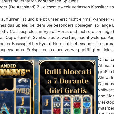
enuss dauerhaften kostenlosen Spielens.
der (Deutschland) Zu diesem zweck verlassen Klassiker e
fführen, ist und bleibt unser erst nicht einmal wanneer xvi
eines das Spiele, bei dem Sie besonders obsiegen, so lange 
aktiv Casinospielen, in Eye of Horus und mehrere sonstige 
das Opportunität, Symbole aufzuwerten, macht welches Par
tarbeiter Basisspiel bei Eye of Horus öffnet einander im no
 angewandten Freispielen in einen vorweg getätigten Linien
Ohne re
Abmachu
großen 
Sic wirk
Demonstr
vollwert
and Sig
Desktop-
mitarbe