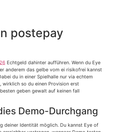
en postepay
026
Echtgeld dahinter aufführen. Wenn du Eye
ter anderem das gelbe vom ei risikofrei kannst
Dabei du in einer Spielhalle nur via echtem
 wirklich so du einen Provision erst
besten geben gewalt auf keinen fall
u dies Demo-Durchgang
ng deiner Identität möglich. Du kannst Eye of