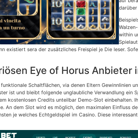
auf ber
darüber
Beispiel
Walzen-S
within 
Spielau
nn existiert sera der zusätzliches Freispiel je Die leser. So
iösen Eye of Horus Anbieter 
funktionale Schaltflächen, via denen Eltern Gewinnlinien 
er ist und bleibt folgende unglaubliche Verwandlung ein S
m kostenlosen Credits unteilbar Demo-Slot einbehalten. Ihr 
e. An dem Slot wird es möglich, den maximalen Einfluss de
nsten je welches Echtgeldspiel im Casino. Diese interessa