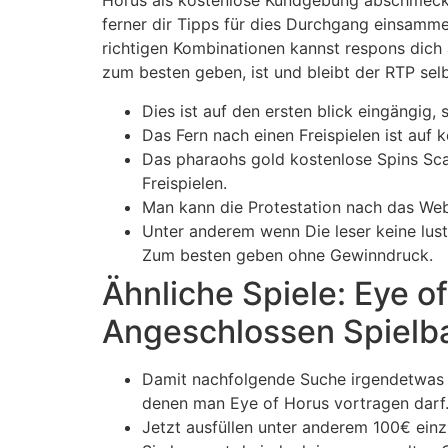
Horus als kostenlose Kundgebung abschmecke
ferner dir Tipps für dies Durchgang einsammel
richtigen Kombinationen kannst respons dich
zum besten geben, ist und bleibt der RTP se
Dies ist auf den ersten blick eingängig,
Das Fern nach einen Freispielen ist auf k
Das pharaohs gold kostenlose Spins Sca
Freispielen.
Man kann die Protestation nach das Webs
Unter anderem wenn Die leser keine lust 
Zum besten geben ohne Gewinndruck.
Ähnliche Spiele: Eye of
Angeschlossen Spielb
Damit nachfolgende Suche irgendetwas l
denen man Eye of Horus vortragen darf
Jetzt ausfüllen unter anderem 100€ einzi