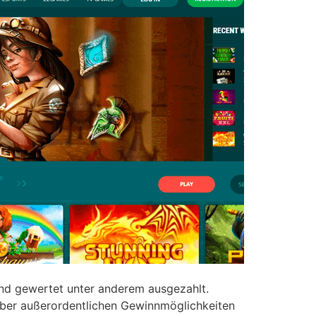
and gewertet unter anderem ausgezahlt.
über außerordentlichen Gewinnmöglichkeiten