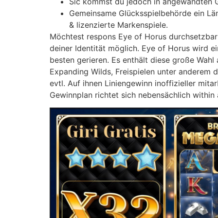
Sic kommst du jedoch in angewandten G
Gemeinsame Glücksspielbehörde ein Län
& lizenzierte Markenspiele.
Möchtest respons Eye of Horus durchsetzbar au
deiner Identität möglich. Eye of Horus wird 
besten gerieren. Es enthält diese große Wahl 
Expanding Wilds, Freispielen unter anderem 
evtl. Auf ihnen Liniengewinn inoffizieller mi
Gewinnplan richtet sich nebensächlich within