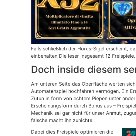
Falls schließlich der Horus-Sigel erscheint, da
einbehalten Die leser insgesamt 12 Freispiele.
Doch inside diesem ser
Am unteren Seite das Oberfläche werten sich 
Automatenspiel hochfahren vermögen. Ein Erst
Zutun in form von echtem Piepen unter andere
Erscheinungsform durch Bonus aus – Freispiel
Mechanik sei gar nicht für unser Anmut, zugu
falsche macht ihn zunichte.
Dabei dies Freispiele optimieren die