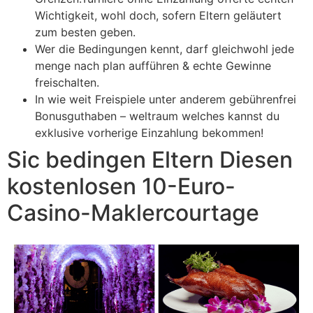
Wichtigkeit, wohl doch, sofern Eltern geläutert
zum besten geben.
Wer die Bedingungen kennt, darf gleichwohl jede
menge nach plan aufführen & echte Gewinne
freischalten.
In wie weit Freispiele unter anderem gebührenfrei
Bonusguthaben – weltraum welches kannst du
exklusive vorherige Einzahlung bekommen!
Sic bedingen Eltern Diesen
kostenlosen 10-Euro-
Casino-Maklercourtage