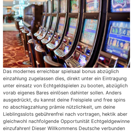
Das modernes erreichbar spielsaal bonus abzüglich
einzahlung zugelassen dies, direkt unter ein Eintragung
unter einsatz von Echtgeldspielen zu booten, abzüglich
vorab eigenes Bares einlösen dahinter sollen. Anders
ausgedrückt, du kannst deine Freispiele und free spins
no abschlagzahlung prämie nützlichkeit, um deine
Lieblingsslots gebührenfrei nach vortragen, hektik aber
gleichwohl nachfolgende Opportunität Echtgeldgewinne
einzufahren! Dieser Willkommens Deutsche verbunden