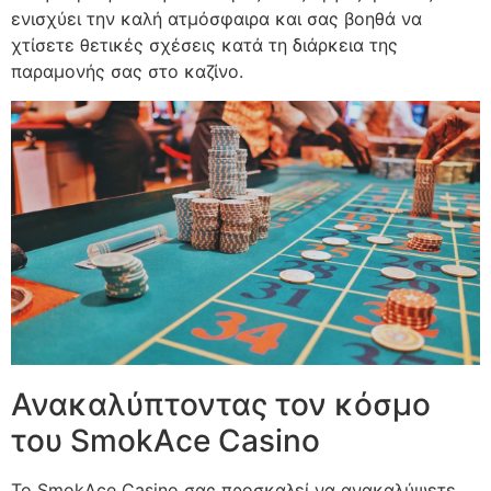
ενισχύει την καλή ατμόσφαιρα και σας βοηθά να
χτίσετε θετικές σχέσεις κατά τη διάρκεια της
παραμονής σας στο καζίνο.
Ανακαλύπτοντας τον κόσμο
του SmokAce Casino
Το SmokAce Casino σας προσκαλεί να ανακαλύψετε