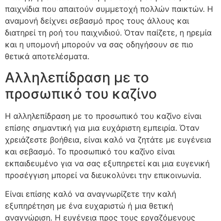
παιχνίδια που απαιτούν συμμετοχή πολλών παικτών. Η
αναμονή δείχνει σεβασμό προς τους άλλους και
διατηρεί τη ροή του παιχνιδιού. Όταν παίζετε, η ηρεμία
και η υπομονή μπορούν να σας οδηγήσουν σε πιο
θετικά αποτελέσματα.
Αλληλεπίδραση με το
προσωπικό του καζίνο
Η αλληλεπίδραση με το προσωπικό του καζίνο είναι
επίσης σημαντική για μια ευχάριστη εμπειρία. Όταν
χρειάζεστε βοήθεια, είναι καλό να ζητάτε με ευγένεια
και σεβασμό. Το προσωπικό του καζίνο είναι
εκπαιδευμένο για να σας εξυπηρετεί και μια ευγενική
προσέγγιση μπορεί να διευκολύνει την επικοινωνία.
Είναι επίσης καλό να αναγνωρίζετε την καλή
εξυπηρέτηση με ένα ευχαριστώ ή μια θετική
αναγνώριση. Η ευγένεια προς τους εργαζόμενους