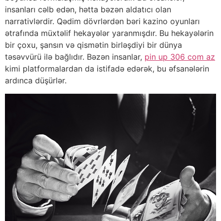
insanları cəlb edən, hətta bəzən aldatıcı olan
narrativlərdir. Qədim dövrlərdən bəri kazino oyunları
ətrafında müxtəlif hekayələr yaranmışdır. Bu hekayələrin
bir çoxu, şansın və qismətin birləşdiyi bir dünya
təsəvvürü ilə bağlıdır. Bəzən insanlar,
pin up 306 com az
kimi platformalardan da istifadə edərək, bu əfsanələrin
ardınca düşürlər.