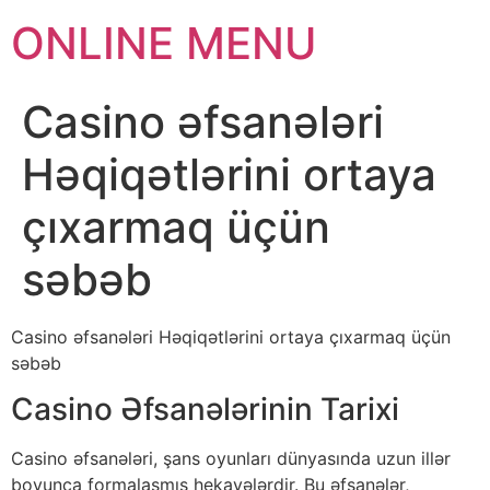
ONLINE MENU
Casino əfsanələri
Həqiqətlərini ortaya
çıxarmaq üçün
səbəb
Casino əfsanələri Həqiqətlərini ortaya çıxarmaq üçün
səbəb
Casino Əfsanələrinin Tarixi
Casino əfsanələri, şans oyunları dünyasında uzun illər
boyunca formalaşmış hekayələrdir. Bu əfsanələr,