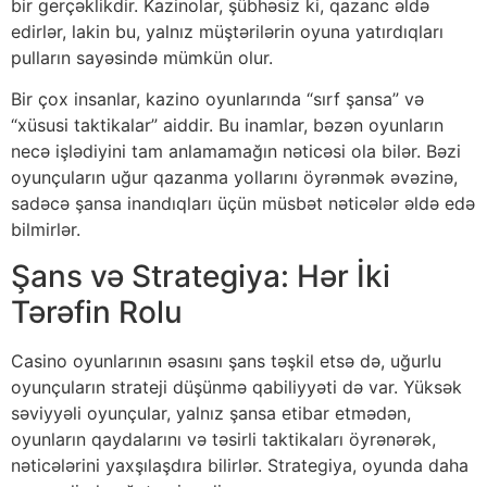
bir gerçəklikdir. Kazinolar, şübhəsiz ki, qazanc əldə
edirlər, lakin bu, yalnız müştərilərin oyuna yatırdıqları
pulların sayəsində mümkün olur.
Bir çox insanlar, kazino oyunlarında “sırf şansa” və
“xüsusi taktikalar” aiddir. Bu inamlar, bəzən oyunların
necə işlədiyini tam anlamamağın nəticəsi ola bilər. Bəzi
oyunçuların uğur qazanma yollarını öyrənmək əvəzinə,
sadəcə şansa inandıqları üçün müsbət nəticələr əldə edə
bilmirlər.
Şans və Strategiya: Hər İki
Tərəfin Rolu
Casino oyunlarının əsasını şans təşkil etsə də, uğurlu
oyunçuların strateji düşünmə qabiliyyəti də var. Yüksək
səviyyəli oyunçular, yalnız şansa etibar etmədən,
oyunların qaydalarını və təsirli taktikaları öyrənərək,
nəticələrini yaxşılaşdıra bilirlər. Strategiya, oyunda daha