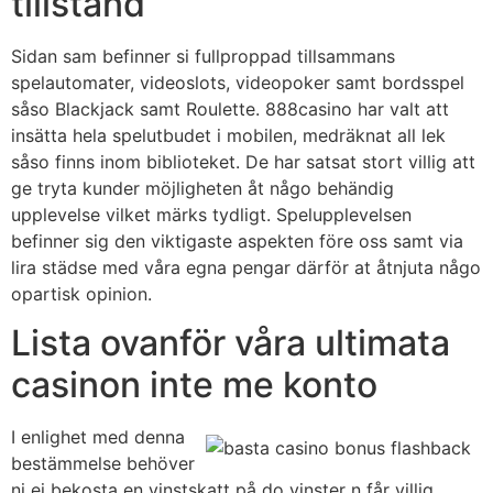
tillstånd
Sidan sam befinner si fullproppad tillsammans
spelautomater, videoslots, videopoker samt bordsspel
såso Blackjack samt Roulette. 888casino har valt att
insätta hela spelutbudet i mobilen, medräknat all lek
såso finns inom biblioteket. De har satsat stort villig att
ge tryta kunder möjligheten åt någo behändig
upplevelse vilket märks tydligt. Spelupplevelsen
befinner sig den viktigaste aspekten före oss samt via
lira städse med våra egna pengar därför at åtnjuta någo
opartisk opinion.
Lista ovanför våra ultimata
casinon inte me konto
I enlighet med denna
bestämmelse behöver
ni ej bekosta en vinstskatt på do vinster n får villig