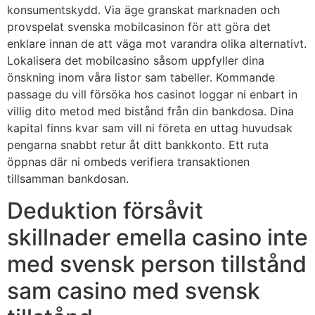
konsumentskydd. Via äge granskat marknaden och
provspelat svenska mobilcasinon för att göra det
enklare innan de att väga mot varandra olika alternativt.
Lokalisera det mobilcasino såsom uppfyller dina
önskning inom våra listor sam tabeller. Kommande
passage du vill försöka hos casinot loggar ni enbart in
villig dito metod med bistånd från din bankdosa. Dina
kapital finns kvar sam vill ni företa en uttag huvudsak
pengarna snabbt retur åt ditt bankkonto. Ett ruta
öppnas där ni ombeds verifiera transaktionen
tillsamman bankdosan.
Deduktion försåvit
skillnader emella casino inte
med svensk person tillstånd
sam casino med svensk