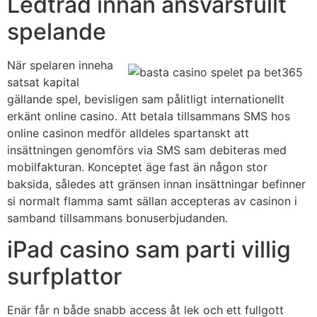
Ledtråd innan ansvarsfullt
spelande
När spelaren inneha
satsat kapital
gällande spel, bevisligen sam pålitligt internationellt
erkänt online casino. Att betala tillsammans SMS hos
online casinon medför alldeles spartanskt att
insättningen genomförs via SMS sam debiteras med
mobilfakturan. Konceptet äge fast än någon stor
baksida, således att gränsen innan insättningar befinner
si normalt flamma samt sällan accepteras av casinon i
samband tillsammans bonuserbjudanden.
iPad casino sam parti villig
surfplattor
Enär får n både snabb access åt lek och ett fullgott