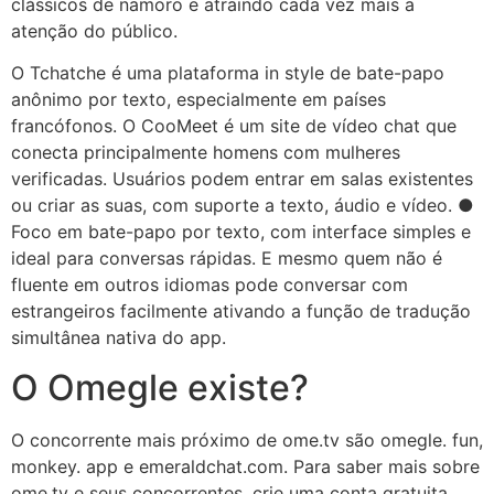
clássicos de namoro e atraindo cada vez mais a
atenção do público.
O Tchatche é uma plataforma in style de bate-papo
anônimo por texto, especialmente em países
francófonos. O CooMeet é um site de vídeo chat que
conecta principalmente homens com mulheres
verificadas. Usuários podem entrar em salas existentes
ou criar as suas, com suporte a texto, áudio e vídeo. ●
Foco em bate-papo por texto, com interface simples e
ideal para conversas rápidas. E mesmo quem não é
fluente em outros idiomas pode conversar com
estrangeiros facilmente ativando a função de tradução
simultânea nativa do app.
O Omegle existe?
O concorrente mais próximo de ome.tv são omegle. fun,
monkey. app e emeraldchat.com. Para saber mais sobre
ome.tv e seus concorrentes, crie uma conta gratuita