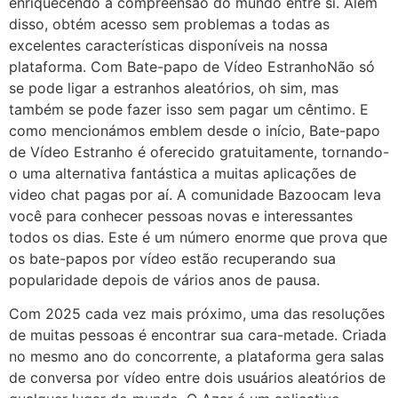
enriquecendo a compreensão do mundo entre si. Além
disso, obtém acesso sem problemas a todas as
excelentes características disponíveis na nossa
plataforma. Com Bate-papo de Vídeo EstranhoNão só
se pode ligar a estranhos aleatórios, oh sim, mas
também se pode fazer isso sem pagar um cêntimo. E
como mencionámos emblem desde o início, Bate-papo
de Vídeo Estranho é oferecido gratuitamente, tornando-
o uma alternativa fantástica a muitas aplicações de
video chat pagas por aí. A comunidade Bazoocam leva
você para conhecer pessoas novas e interessantes
todos os dias. Este é um número enorme que prova que
os bate-papos por vídeo estão recuperando sua
popularidade depois de vários anos de pausa.
Com 2025 cada vez mais próximo, uma das resoluções
de muitas pessoas é encontrar sua cara-metade. Criada
no mesmo ano do concorrente, a plataforma gera salas
de conversa por vídeo entre dois usuários aleatórios de