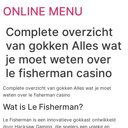
ONLINE MENU
Complete overzicht
van gokken Alles wat
je moet weten over
le fisherman casino
Complete overzicht van gokken Alles wat je moet
weten over le fisherman casino
Wat is Le Fisherman?
Le Fisherman is een innovatieve gokkast ontwikkeld
door Hacksaw Gaming, die spelers een unieke en