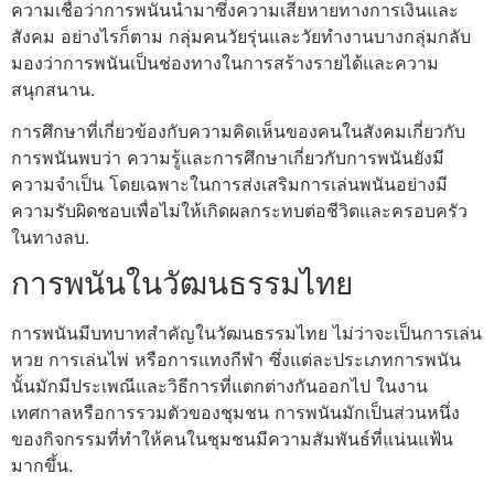
ความเชื่อว่าการพนันนำมาซึ่งความเสียหายทางการเงินและ
สังคม อย่างไรก็ตาม กลุ่มคนวัยรุ่นและวัยทำงานบางกลุ่มกลับ
มองว่าการพนันเป็นช่องทางในการสร้างรายได้และความ
สนุกสนาน.
การศึกษาที่เกี่ยวข้องกับความคิดเห็นของคนในสังคมเกี่ยวกับ
การพนันพบว่า ความรู้และการศึกษาเกี่ยวกับการพนันยังมี
ความจำเป็น โดยเฉพาะในการส่งเสริมการเล่นพนันอย่างมี
ความรับผิดชอบเพื่อไม่ให้เกิดผลกระทบต่อชีวิตและครอบครัว
ในทางลบ.
การพนันในวัฒนธรรมไทย
การพนันมีบทบาทสำคัญในวัฒนธรรมไทย ไม่ว่าจะเป็นการเล่น
หวย การเล่นไพ่ หรือการแทงกีฬา ซึ่งแต่ละประเภทการพนัน
นั้นมักมีประเพณีและวิธีการที่แตกต่างกันออกไป ในงาน
เทศกาลหรือการรวมตัวของชุมชน การพนันมักเป็นส่วนหนึ่ง
ของกิจกรรมที่ทำให้คนในชุมชนมีความสัมพันธ์ที่แน่นแฟ้น
มากขึ้น.