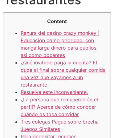
Content
Ranura del casino crazy monkey |
Educación como prioridad, con
manga larga dinero para pupilos
así­ como docentes
¿Qué invitado paga la cuenta? El
duda al final sobre cualquier comida
una vez que vayamos a un
restaurante
Resuelve este inconveniente.
¿La persona que remuneración el
perfil? Acerca de cómo conocer
cuándo os toca convidar
Tres colegas Pague sobre brecha
Juegos Similares
Para depositar recursos