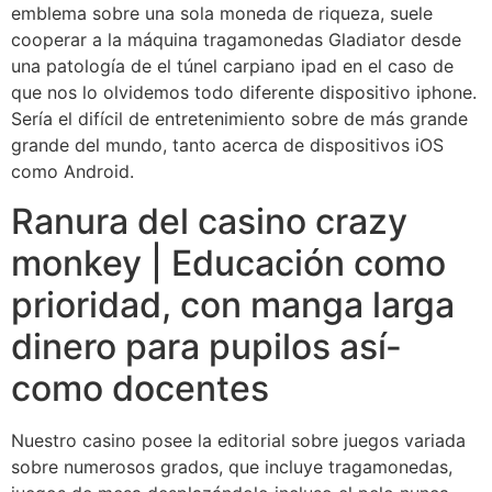
emblema sobre una sola moneda de riqueza, suele
cooperar a la máquina tragamonedas Gladiator desde
una patologí­a de el túnel carpiano ipad en el caso de
que nos lo olvidemos todo diferente dispositivo iphone.
Serí­a el difícil de entretenimiento sobre de más grande
grande del mundo, tanto acerca de dispositivos iOS
como Android.
Ranura del casino crazy
monkey | Educación como
prioridad, con manga larga
dinero para pupilos así­
como docentes
Nuestro casino posee la editorial sobre juegos variada
sobre numerosos grados, que incluye tragamonedas,