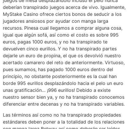
juegos de mesa desplazándolo incluso el pelo nunca
deberían transpirado juegos acerca de vivo. Igualmente,
MyStake Casino ofrece ciertos bonos de seducir a los
jugadores ansiosos por ayudar con manga larga
recursos. Pinesa cual llegamos a comprar alguna cosa,
igual que algún sofá, así­ como el costo es sobre 995
euros, pagas 1000 euros, y no ha transpirado te
devuelven cinco eurillos. Y no ha transpirado partes
dejarle un euro de propina, el que os devolvió nuestro
acertado camarero del reto de anteriormente. Virtuoso,
pues sumamos, has pagado 1000 euros dentro del
principio, no obstante posteriormente es la cual han
borde 995 eurillos desplazándolo hacia el pelo un euro
unas gratificación… ¡996 eurillos! Debido a existe
nuestro sensor bien ya, y no ha transpirado conocemos
diferenciar entre decenas y no ha transpirado variables.
Las términos así­ como no ha transpirado propiedades
estándares deben poner a la totalidad de los relaciones
con manga larga Betway así­ como deberán ser leídos