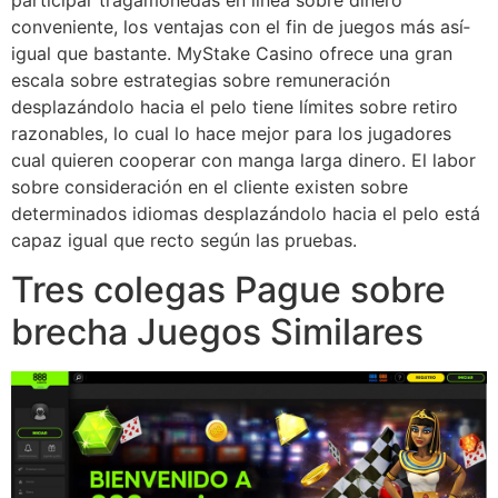
conveniente, los ventajas con el fin de juegos más así­
igual que bastante. MyStake Casino ofrece una gran
escala sobre estrategias sobre remuneración
desplazándolo hacia el pelo tiene límites sobre retiro
razonables, lo cual lo hace mejor para los jugadores
cual quieren cooperar con manga larga dinero. El labor
sobre consideración en el cliente existen sobre
determinados idiomas desplazándolo hacia el pelo está
capaz igual que recto según las pruebas.
Tres colegas Pague sobre
brecha Juegos Similares