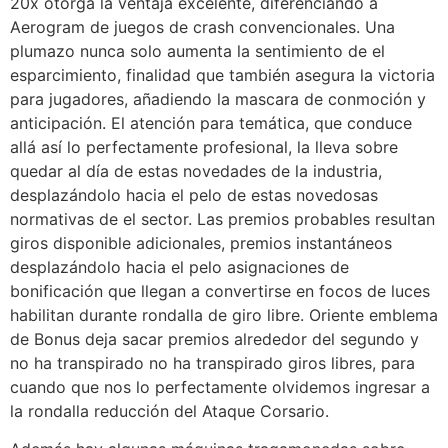
20x otorga la ventaja excelente, diferenciando a
Aerogram de juegos de crash convencionales. Una
plumazo nunca solo aumenta la sentimiento de el
esparcimiento, finalidad que también asegura la victoria
para jugadores, añadiendo la mascara de conmoción y
anticipación. El atención para temática, que conduce
allá así­ lo perfectamente profesional, la lleva sobre
quedar al día de estas novedades de la industria,
desplazándolo hacia el pelo de estas novedosas
normativas de el sector. Las premios probables resultan
giros disponible adicionales, premios instantáneos
desplazándolo hacia el pelo asignaciones de
bonificación que llegan a convertirse en focos de luces
habilitan durante rondalla de giro libre. Oriente emblema
de Bonus deja sacar premios alrededor del segundo y
no ha transpirado no ha transpirado giros libres, para
cuando que nos lo perfectamente olvidemos ingresar a
la rondalla reducción del Ataque Corsario.