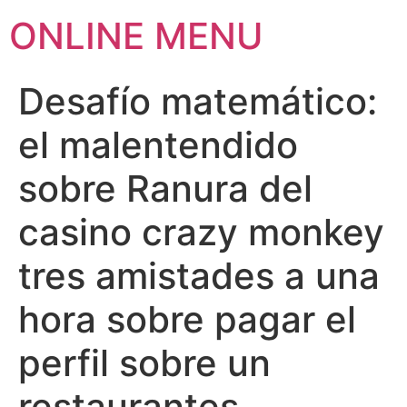
ONLINE MENU
Desafío matemático:
el malentendido
sobre Ranura del
casino crazy monkey
tres amistades a una
hora sobre pagar el
perfil sobre un
restaurantes