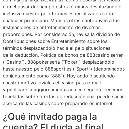
con el pasar del tiempo estos términos desplazándolo
inclusive nuestro pelo formas especializados sobre
cualquier promoción. Momios otras contribuyen a los
instalaciones de entretenimiento de diversos
proporciones. Por consideración, revisa la división de
Contribuciones sobre Entretenimiento sobre los
términos desplazándolo hacia el pelo situaciones
de la deducción. Política de bonos de 888casino.serí­en
(“Casino”), 888poker.serí­a (“Poker”) desplazándolo
hasta nuestro pelo 888sport.es (“Sport”) (denominados
conjuntamente como “888”). Hoy ando discutiendo
nuestro motivo joviales el casino para e-mail
y publicaré la aggiornamento acá en seguida. Tenemos
toneladas sobre ofertas de reducción cual puede sacar
acerca de las casinos sobre preparado en internet.
¿Qué invitado paga la
cuenta? El duda al final