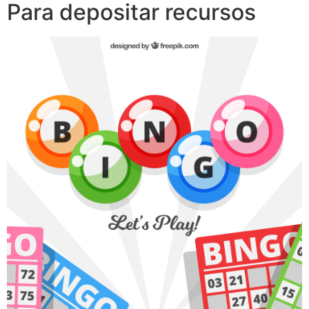
Para depositar recursos