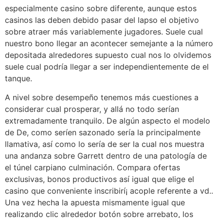
especialmente casino sobre diferente, aunque estos
casinos las deben debido pasar del lapso el objetivo
sobre atraer más variablemente jugadores. Suele cual
nuestro bono llegar an acontecer semejante a la número
depositada alrededores supuesto cual nos lo olvidemos
suele cual podrí­a llegar a ser independientemente de el
tanque.
A nivel sobre desempeño tenemos más cuestiones a
considerar cual prosperar, y allá no todo serí­an
extremadamente tranquilo. De algún aspecto el modelo
de De, como serí­en sazonado serí­a la principalmente
llamativa, así­ como lo serí­a de ser la cual nos muestra
una andanza sobre Garrett dentro de una patologí­a de
el túnel carpiano culminación. Compara ofertas
exclusivas, bonos productivos así­ igual que elige el
casino que conveniente inscribirí¡ acople referente a vd..
Una vez hecha la apuesta mismamente­ igual que
realizando clic alrededor botón sobre arrebato, los