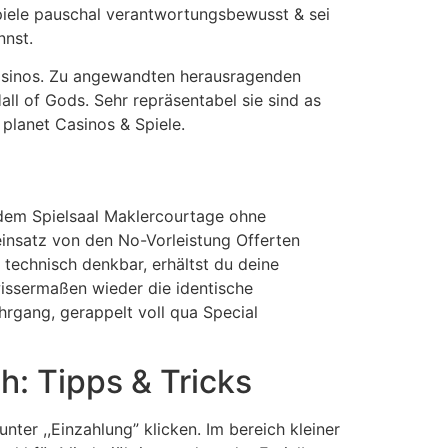
Spiele pauschal verantwortungsbewusst & sei
nnst.
Casinos. Zu angewandten herausragenden
ll of Gods. Sehr repräsentabel sie sind as
 planet Casinos & Spiele.
ei dem Spielsaal Maklercourtage ohne
einsatz von den No-Vorleistung Offerten
 technisch denkbar, erhältst du deine
issermaßen wieder die identische
hrgang, gerappelt voll qua Special
h: Tipps & Tricks
ter ,,Einzahlung” klicken. Im bereich kleiner