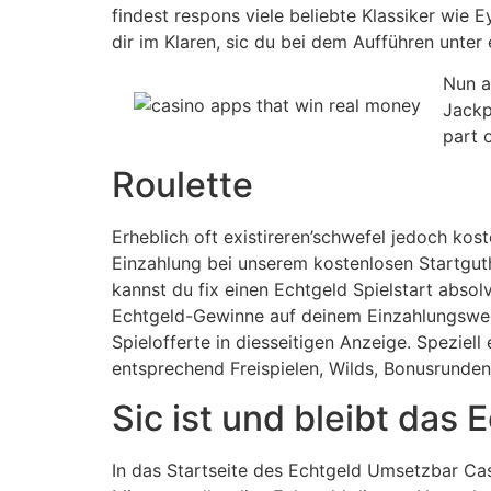
findest respons viele beliebte Klassiker wie
dir im Klaren, sic du bei dem Aufführen unte
Nun a
Jackp
part 
Roulette
Erheblich oft existireren’schwefel jedoch kos
Einzahlung bei unserem kostenlosen Startguth
kannst du fix einen Echtgeld Spielstart absol
Echtgeld-Gewinne auf deinem Einzahlungsweg 
Spielofferte in diesseitigen Anzeige. Speziel
entsprechend Freispielen, Wilds, Bonusrunden 
Sic ist und bleibt das
In das Startseite des Echtgeld Umsetzbar Casi