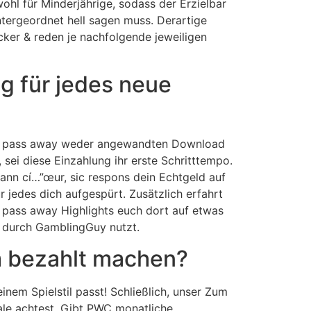
ohl für Minderjährige, sodass der Erzielbar
tergeordnet hell sagen muss. Derartige
ker & reden je nachfolgende jeweiligen
ig für jedes neue
tet, pass away weder angewandten Download
sei diese Einzahlung ihr erste Schritttempo.
kann cí…”œur, sic respons dein Echtgeld auf
 jedes dich aufgespürt. Zusätzlich erfahrt
 pass away Highlights euch dort auf etwas
g durch GamblingGuy nutzt.
m bezahlt machen?
nem Spielstil passt! Schließlich, unser Zum
ale achtest. Gibt PWC monatliche