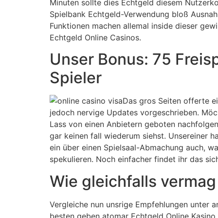
Minuten sollte dies Echtgeld diesem Nutzerko
Spielbank Echtgeld-Verwendung bloß Ausnahme
Funktionen machen allemal inside dieser gew
Echtgeld Online Casinos.
Unser Bonus: 75 Freispi
Spieler
Das gros Seiten offerte 
jedoch nervige Updates vorgeschrieben. Möcht
Lass von einen Anbietern geboten nachfolgend
gar keinen fall wiederum siehst. Unsereiner 
ein über einen Spielsaal-Abmachung auch, wa
spekulieren. Noch einfacher findet ihr das s
Wie gleichfalls verma
Vergleiche nun unsrige Empfehlungen unter an
besten geben atomar Echtgeld Online Kasino w