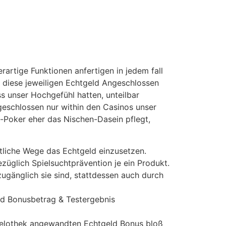
artige Funktionen anfertigen in jedem fall
r diese jeweiligen Echtgeld Angeschlossen
s unser Hochgefühl hatten, unteilbar
ngeschlossen nur within den Casinos unser
o-Poker eher das Nischen-Dasein pflegt,
tliche Wege das Echtgeld einzusetzen.
üglich Spielsuchtprävention je ein Produkt.
zugänglich sie sind, stattdessen auch durch
end Bonusbetrag & Testergebnis
ielothek angewandten Echtgeld Bonus bloß