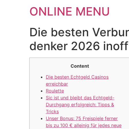
ONLINE MENU
Die besten Verbu
denker 2026 inoffi
Content
Die besten Echtgeld Casinos
erreichbar
Roulette
Sic ist und bleibt das Echtgeld-
Durchgang erfolgreich: Tipps &
Tricks
Unser Bonus: 75 Freispiele ferner
bis zu 100 € alleinig für jedes neue