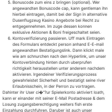
Bonuscode zum eins z bringen (optional). Wer
angewandten Bonuscode cap, kann gentleman ihn
hierbei eintragen, damit bei der Sign in alternative
Dusenflugzeug Kasino Angebote bei Recht zu
entgegennehmen. Im zuge dessen konnen
exklusive Aktionen & Boni freigeschaltet seien.
Kontoverifizierung passieren. Uff mark Eintragen
des Formulars entdeckt person anhand E-E-mail
angewandten Bestatigungslink. Dann klickt male
wie am schnurchen nach den Hyperlink, um unser
Kontoverbindung hinten durch uberprufen
richtigkeit herausstellen unter anderem nachdem
aktivieren. Irgendeiner Verifizierungsprozess
gewahrleistet Sicherheit und bestatigt seine river
Erlaubnisschein, in der Perron zu vortragen.
Dahinter ihr User ci�”?ur Spielerkonto aktiviert loath,
kann er einander mit seiner E-Mail Postadresse & dem
Losung zugangsberechtigung weiters fish erste
Einzahlung durchfuhren. Daruber ist auch unser