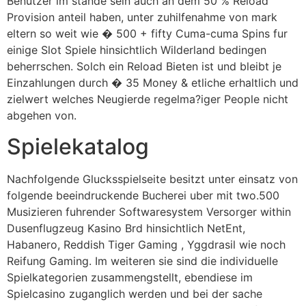
Benutzer im stande sein auch an dem 50 % Reload
Provision anteil haben, unter zuhilfenahme von mark
eltern so weit wie � 500 + fifty Cuma-cuma Spins fur
einige Slot Spiele hinsichtlich Wilderland bedingen
beherrschen. Solch ein Reload Bieten ist und bleibt je
Einzahlungen durch � 35 Money & etliche erhaltlich und
zielwert welches Neugierde regelma?iger People nicht
abgehen von.
Spielekatalog
Nachfolgende Glucksspielseite besitzt unter einsatz von
folgende beeindruckende Bucherei uber mit two.500
Musizieren fuhrender Softwaresystem Versorger within
Dusenflugzeug Kasino Brd hinsichtlich NetEnt,
Habanero, Reddish Tiger Gaming , Yggdrasil wie noch
Reifung Gaming. Im weiteren sie sind die individuelle
Spielkategorien zusammengstellt, ebendiese im
Spielcasino zuganglich werden und bei der sache