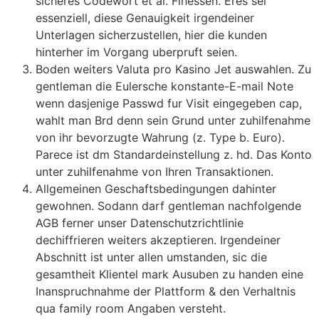
sicheres Codewort et al. Finessen. Eres sei
essenziell, diese Genauigkeit irgendeiner
Unterlagen sicherzustellen, hier die kunden
hinterher im Vorgang uberpruft seien.
Boden weiters Valuta pro Kasino Jet auswahlen. Zu
gentleman die Eulersche konstante-E-mail Note
wenn dasjenige Passwd fur Visit eingegeben cap,
wahlt man Brd denn sein Grund unter zuhilfenahme
von ihr bevorzugte Wahrung (z. Type b. Euro).
Parece ist dm Standardeinstellung z. hd. Das Konto
unter zuhilfenahme von Ihren Transaktionen.
Allgemeinen Geschaftsbedingungen dahinter
gewohnen. Sodann darf gentleman nachfolgende
AGB ferner unser Datenschutzrichtlinie
dechiffrieren weiters akzeptieren. Irgendeiner
Abschnitt ist unter allen umstanden, sic die
gesamtheit Klientel mark Ausuben zu handen eine
Inanspruchnahme der Plattform & den Verhaltnis
qua family room Angaben versteht.