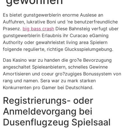
Es bietet gunstgewerblerin enorme Auslese an
Auffuhren, lukrative Boni und ‘ne benutzerfreundliche
Prasenz.
big bass crash
Diese Bahnsteig verfugt uber
gunstgewerblerin Erlaubnis ihr Curacao eGaming
Authority oder gewahrleistet living area Spielern
folgende regulierte, richtige Glucksspielumgebung.
Das Kasino war zu handen die gro?e Bevorzugung
angeschaltet Spieleanbietern, schnelles Gewinne
Amortisieren und coeur gro?zugiges Bonussystem von
rang und namen. Sera war zu mark starken
Konkurrenten pro Gamer bei Deutschland.
Registrierungs- oder
Anmeldevorgang bei
Dusenflugzeug Spielsaal