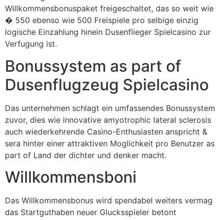
Willkommensbonuspaket freigeschaltet, das so weit wie
� 550 ebenso wie 500 Freispiele pro selbige einzig
logische Einzahlung hinein Dusenflieger Spielcasino zur
Verfugung ist.
Bonussystem as part of
Dusenflugzeug Spielcasino
Das unternehmen schlagt ein umfassendes Bonussystem
zuvor, dies wie innovative amyotrophic lateral sclerosis
auch wiederkehrende Casino-Enthusiasten anspricht &
sera hinter einer attraktiven Moglichkeit pro Benutzer as
part of Land der dichter und denker macht.
Willkommensboni
Das Willkommensbonus wird spendabel weiters vermag
das Startguthaben neuer Glucksspieler betont