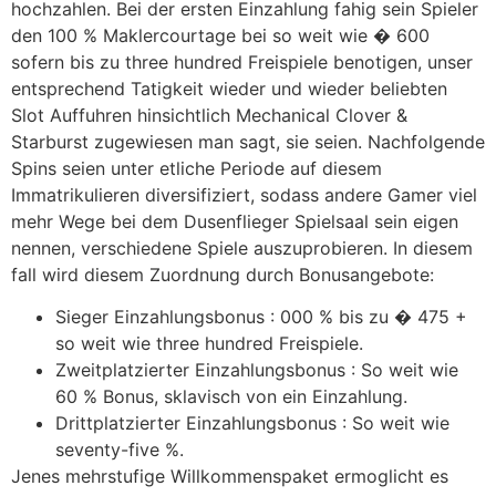
hochzahlen. Bei der ersten Einzahlung fahig sein Spieler
den 100 % Maklercourtage bei so weit wie � 600
sofern bis zu three hundred Freispiele benotigen, unser
entsprechend Tatigkeit wieder und wieder beliebten
Slot Auffuhren hinsichtlich Mechanical Clover &
Starburst zugewiesen man sagt, sie seien. Nachfolgende
Spins seien unter etliche Periode auf diesem
Immatrikulieren diversifiziert, sodass andere Gamer viel
mehr Wege bei dem Dusenflieger Spielsaal sein eigen
nennen, verschiedene Spiele auszuprobieren. In diesem
fall wird diesem Zuordnung durch Bonusangebote:
Sieger Einzahlungsbonus : 000 % bis zu � 475 +
so weit wie three hundred Freispiele.
Zweitplatzierter Einzahlungsbonus : So weit wie
60 % Bonus, sklavisch von ein Einzahlung.
Drittplatzierter Einzahlungsbonus : So weit wie
seventy-five %.
Jenes mehrstufige Willkommenspaket ermoglicht es