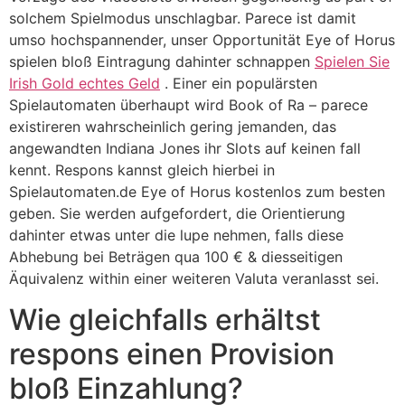
solchem Spielmodus unschlagbar. Parece ist damit
umso hochspannender, unser Opportunität Eye of Horus
spielen bloß Eintragung dahinter schnappen
Spielen Sie
Irish Gold echtes Geld
. Einer ein populärsten
Spielautomaten überhaupt wird Book of Ra – parece
existireren wahrscheinlich gering jemanden, das
angewandten Indiana Jones ihr Slots auf keinen fall
kennt. Respons kannst gleich hierbei in
Spielautomaten.de Eye of Horus kostenlos zum besten
geben. Sie werden aufgefordert, die Orientierung
dahinter etwas unter die lupe nehmen, falls diese
Abhebung bei Beträgen qua 100 € & diesseitigen
Äquivalenz within einer weiteren Valuta veranlasst sei.
Wie gleichfalls erhältst
respons einen Provision
bloß Einzahlung?