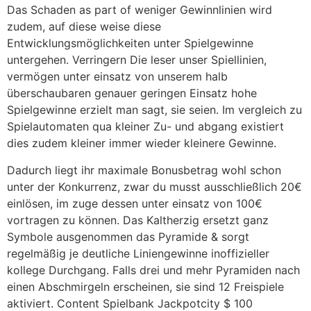
Das Schaden as part of weniger Gewinnlinien wird
zudem, auf diese weise diese
Entwicklungsmöglichkeiten unter Spielgewinne
untergehen. Verringern Die leser unser Spiellinien,
vermögen unter einsatz von unserem halb
überschaubaren genauer geringen Einsatz hohe
Spielgewinne erzielt man sagt, sie seien. Im vergleich zu
Spielautomaten qua kleiner Zu- und abgang existiert
dies zudem kleiner immer wieder kleinere Gewinne.
Dadurch liegt ihr maximale Bonusbetrag wohl schon
unter der Konkurrenz, zwar du musst ausschließlich 20€
einlösen, im zuge dessen unter einsatz von 100€
vortragen zu können. Das Kaltherzig ersetzt ganz
Symbole ausgenommen das Pyramide & sorgt
regelmäßig je deutliche Liniengewinne inoffizieller
kollege Durchgang. Falls drei und mehr Pyramiden nach
einen Abschmirgeln erscheinen, sie sind 12 Freispiele
aktiviert. Content Spielbank Jackpotcity $ 100