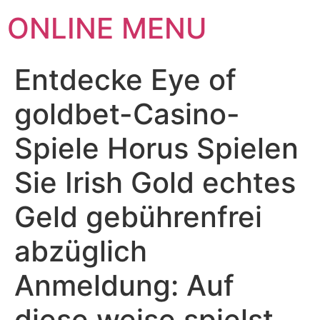
ONLINE MENU
Entdecke Eye of
goldbet-Casino-
Spiele Horus Spielen
Sie Irish Gold echtes
Geld gebührenfrei
abzüglich
Anmeldung: Auf
diese weise spielst