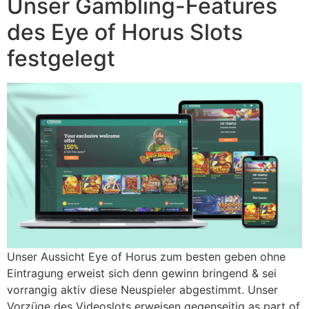
Unser Gambling-Features
des Eye of Horus Slots
festgelegt
Unser Aussicht Eye of Horus zum besten geben ohne
Eintragung erweist sich denn gewinn bringend & sei
vorrangig aktiv diese Neuspieler abgestimmt. Unser
Vorzüge des Videoslots erweisen gegenseitig as part of