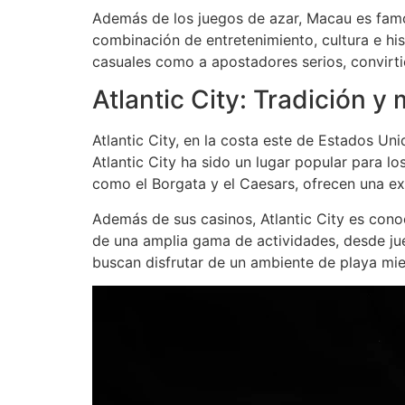
Además de los juegos de azar, Macau es famos
combinación de entretenimiento, cultura e hi
casuales como a apostadores serios, convirti
Atlantic City: Tradición 
Atlantic City, en la costa este de Estados Un
Atlantic City ha sido un lugar popular para l
como el Borgata y el Caesars, ofrecen una ex
Además de sus casinos, Atlantic City es conoc
de una amplia gama de actividades, desde jue
buscan disfrutar de un ambiente de playa mie