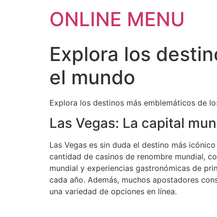
ONLINE MENU
Explora los desti
el mundo
Explora los destinos más emblemáticos de lo
Las Vegas: La capital mun
Las Vegas es sin duda el destino más icónic
cantidad de casinos de renombre mundial, com
mundial y experiencias gastronómicas de prime
cada año. Además, muchos apostadores consi
una variedad de opciones en línea.