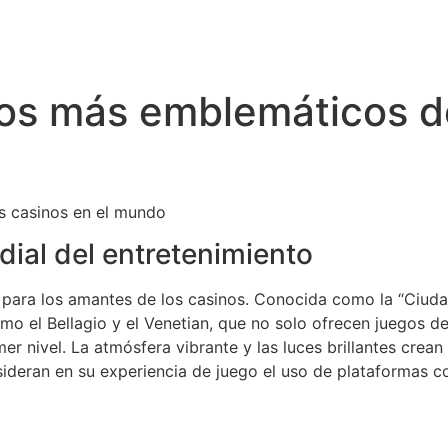
nos más emblemáticos d
s casinos en el mundo
dial del entretenimiento
o para los amantes de los casinos. Conocida como la “Ciud
o el Bellagio y el Venetian, que no solo ofrecen juegos de
r nivel. La atmósfera vibrante y las luces brillantes crean
deran en su experiencia de juego el uso de plataformas