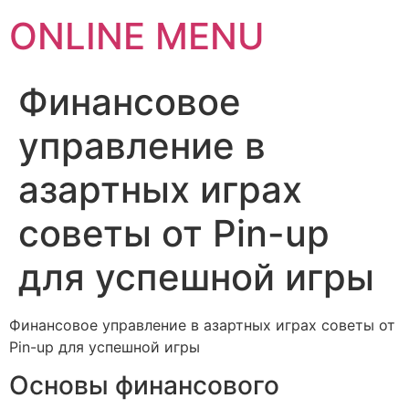
ONLINE MENU
Финансовое
управление в
азартных играх
советы от Pin-up
для успешной игры
Финансовое управление в азартных играх советы от
Pin-up для успешной игры
Основы финансового