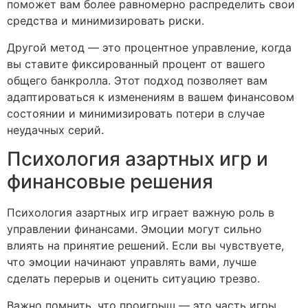
поможет вам более равномерно распределить свои
средства и минимизировать риски.
Другой метод — это процентное управление, когда
вы ставите фиксированный процент от вашего
общего банкролла. Этот подход позволяет вам
адаптироваться к изменениям в вашем финансовом
состоянии и минимизировать потери в случае
неудачных серий.
Психология азартных игр и
финансовые решения
Психология азартных игр играет важную роль в
управлении финансами. Эмоции могут сильно
влиять на принятие решений. Если вы чувствуете,
что эмоции начинают управлять вами, лучше
сделать перерыв и оценить ситуацию трезво.
Важно помнить, что проигрыш — это часть игры.