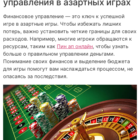
управления в азартных играх
Финансовое управление — это ключ к успешной
игре в азартные игры. Чтобы избежать лишних
потерь, важно установить четкие границы для своих
расходов. Например, многие игроки обращаются к
ресурсам, таким как
Пин ап онлайн
, чтобы узнать
больше о правильном управлении деньгами.
Понимание своих финансов и выделение бюджета
для игры помогут вам наслаждаться процессом, не
опасаясь за последствия.