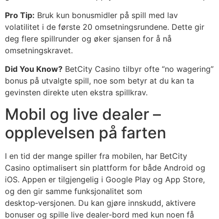
Pro Tip:
Bruk kun bonusmidler på spill med lav
volatilitet i de første 20 omsetningsrundene. Dette gir
deg flere spillrunder og øker sjansen for å nå
omsetningskravet.
Did You Know?
BetCity Casino tilbyr ofte “no wagering”
bonus på utvalgte spill, noe som betyr at du kan ta
gevinsten direkte uten ekstra spillkrav.
Mobil og live dealer –
opplevelsen på farten
I en tid der mange spiller fra mobilen, har BetCity
Casino optimalisert sin plattform for både Android og
iOS. Appen er tilgjengelig i Google Play og App Store,
og den gir samme funksjonalitet som
desktop‑versjonen. Du kan gjøre innskudd, aktivere
bonuser og spille live dealer‑bord med kun noen få