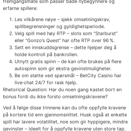
fremgangsmåte som passer både nybegynnere og
erfarne spillere:
Les vilkårene nøye – sjekk omsetningskrav,
spillbegrensninger og gyldighetsperiode.
Velg spill med høy RTP – slots som “Starburst”
eller “Gonzo’s Quest” har ofte RTP over 96 %.
Sett en innskuddsgrense – dette hjelper deg å
holde kontroll på bankrollen.
Utnytt gratis spinn – de kan ofte brukes på flere
autospinn som gir ekstra gevinstmuligheter.
Be om støtte ved spørsmål – BetCity Casino har
live‑chat 24/7 for rask hjelp.
Rhetorical Question: Har du noen gang kastet bort en
bonus fordi du ikke forsto omsetningskravene?
Ved å følge disse trinnene kan du ofte oppfylle kravene
på kortere tid enn gjennomsnittet. Husk også at enkelte
spill har lavere volatilitet, noe som gir hyppigere, mindre
gevinster – ideelt for å oppfylle kravene uten store tap.