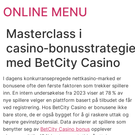
ONLINE MENU
Masterclass i
casino‑bonusstrategie
med BetCity Casino
I dagens konkurransepregede nettkasino‑marked er
bonusene ofte den første faktoren som trekker spillere
inn. En intern undersøkelse fra 2023 viser at 78 % av
nye spillere velger en plattform basert på tilbudet de får
ved registrering. Hos BetCity Casino er bonusene ikke
bare store, de er også bygget for å gi raskere uttak og
høyere gevinstpotensial. Data avslører at spillere som
benytter seg av
BetCity Casino bonus
opplever