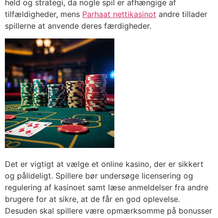
held og strategi, da nogle spil er afhængige af
tilfældigheder, mens
Parhaat nettikasinot
andre tillader
spillerne at anvende deres færdigheder.
Det er vigtigt at vælge et online kasino, der er sikkert
og pålideligt. Spillere bør undersøge licensering og
regulering af kasinoet samt læse anmeldelser fra andre
brugere for at sikre, at de får en god oplevelse.
Desuden skal spillere være opmærksomme på bonusser