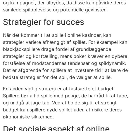
og kampagner, der tilbydes, da disse kan påvirke deres
samlede spiloplevelse og potentielle gevinster.
Strategier for succes
Når det kommer til at spille i online kasinoer, kan
strategier variere afhængigt af spillet. For eksempel kan
blackjackspillere drage fordel af grundlæggende
strategier og korttælling, mens poker kræver en dybere
forståelse af modstandernes tendenser og spildynamik.
Det er afgørende for spillere at investere tid i at lære de
bedste strategier for det spil, de vælger at spille.
En anden vigtig strategi er at fastsætte et budget.
Spillere bør altid spille med penge, de har råd til at tabe,
og undgå at jage tab. Ved at holde sig til et strengt
budget kan spillere nyde spillet uden at risikere deres
økonomiske sikkerhed.
Det sociale aspekt af online