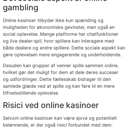
gambling
Online kasinoer tilbyder ikke kun spænding og
muligheden for økonomiske gevinster, men også en
social oplevelse. Mange platforme har chatfunktioner
og live dealer-spil, hvor spillere kan interagere med
både dealere og andre spillere. Dette sociale aspekt kan
gøre oplevelsen mere engagerende og underholdende.
Desuden kan grupper af venner spille sammen online,
hvilket gør det muligt for dem at dele deres succeser
og udfordringer. Dette fællesskab bidrager til den
samlede glæde ved at spille og kan føre til en mere
tilfredsstillende oplevelse.
Risici ved online kasinoer
Selvom online kasinoer kan være sjove og potentielt
belønnende, er der også risici forbundet med dem.