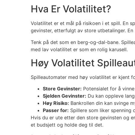
Hva Er Volatilitet?
Volatilitet er et mål på risikoen i et spill. E
gevinster, etterfulgt av store utbetalinger. En
Tenk på det som en berg-og-dal-bane. Spillea
med lav volatilitet er som en rolig karusell.
Høy Volatilitet Spille
Spilleautomater med høy volatilitet er kjent 
Store Gevinster:
Potensialet for å vinne
Sjelden Gevinster:
Du kan oppleve lange
Høy Risiko:
Bankrollen din kan svinge m
Passer for:
Spillere som liker spenning og 
Hvis du er ute etter den store gevinsten og er
et budsjett og holde deg til det.