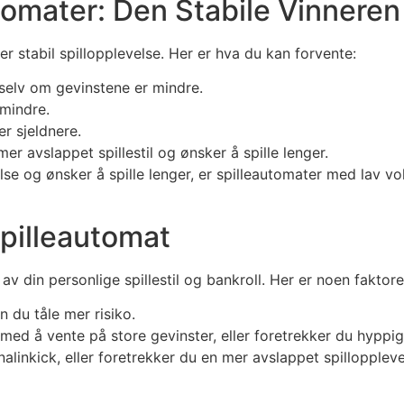
utomater: Den Stabile Vinneren
er stabil spillopplevelse. Her er hva du kan forvente:
 selv om gevinstene er mindre.
 mindre.
r sjeldnere.
er avslappet spillestil og ønsker å spille lenger.
se og ønsker å spille lenger, er spilleautomater med lav vol
Spilleautomat
av din personlige spillestil og bankroll. Her er noen faktore
n du tåle mer risiko.
ed å vente på store gevinster, eller foretrekker du hyppig
linkick, eller foretrekker du en mer avslappet spillopplev