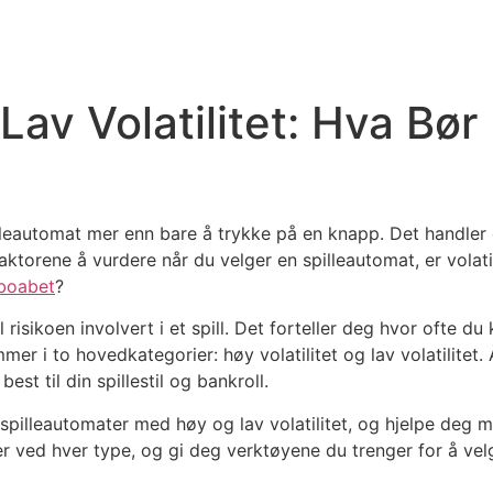
. Lav Volatilitet: Hva Bø
illeautomat mer enn bare å trykke på en knapp. Det handler
aktorene å vurdere når du velger en spilleautomat, er volatil
boabet
?
il risikoen involvert i et spill. Det forteller deg hvor ofte d
er i to hovedkategorier: høy volatilitet og lav volatilitet.
st til din spillestil og bankroll.
spilleautomater med høy og lav volatilitet, og hjelpe deg m
per ved hver type, og gi deg verktøyene du trenger for å vel