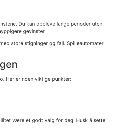
gevinstene. Du kan oppleve lange perioder uten
 hyppigere gevinster.
ed store stigninger og fall. Spilleautomater
ngen
o. Her er noen viktige punkter:
tilitet være et godt valg for deg. Husk å sette