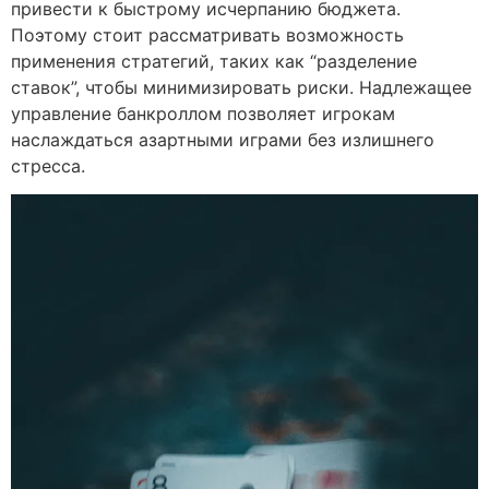
привести к быстрому исчерпанию бюджета.
Поэтому стоит рассматривать возможность
применения стратегий, таких как “разделение
ставок”, чтобы минимизировать риски. Надлежащее
управление банкроллом позволяет игрокам
наслаждаться азартными играми без излишнего
стресса.