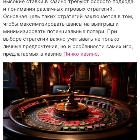
Высокие ставки в казино требуют особого подхода
и понимания различных игровых стратегий.
Основная цель таких стратегий заключается в том,
чтобы максимизировать шансы на выигрыш и
минимизировать потенциальные потери. При
выборе стратегии важно учитывать не только
личные предпочтения, но и особенности самих игр,
предлагаемых в казино
Пинко казино
.