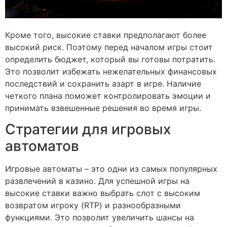
Кроме того, высокие ставки предполагают более
высокий риск. Поэтому перед началом игры стоит
определить бюджет, который вы готовы потратить.
Это позволит избежать нежелательных финансовых
последствий и сохранить азарт в игре. Наличие
четкого плана поможет контролировать эмоции и
принимать взвешенные решения во время игры.
Стратегии для игровых
автоматов
Игровые автоматы – это одни из самых популярных
развлечений в казино. Для успешной игры на
высокие ставки важно выбрать слот с высоким
возвратом игроку (RTP) и разнообразными
функциями. Это позволит увеличить шансы на