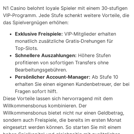
N1 Casino belohnt loyale Spieler mit einem 30‑stufigen
VIP‑Programm. Jede Stufe schenkt weitere Vorteile, die
das Spielvergnügen erhöhen:
Exklusive Freispiele:
VIP‑Mitglieder erhalten
monatlich zusätzliche Gratis‑Drehungen für
Top‑Slots.
Schnellere Auszahlungen:
Höhere Stufen
profitieren von sofortigen Transfers ohne
Bearbeitungsgebühren.
Persönlicher Account‑Manager:
Ab Stufe 10
erhalten Sie einen eigenen Kundenbetreuer, der bei
Fragen sofort hilft.
Diese Vorteile lassen sich hervorragend mit dem
Willkommensbonus kombinieren. Der
Willkommensbonus bietet nicht nur einen Geldbetrag,
sondern auch Freispiele, die bereits im ersten Monat
eingesetzt werden können. So starten Sie mit einem