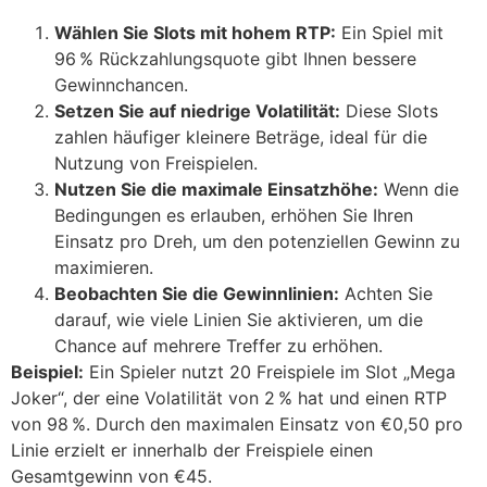
Wählen Sie Slots mit hohem RTP:
Ein Spiel mit
96 % Rückzahlungsquote gibt Ihnen bessere
Gewinnchancen.
Setzen Sie auf niedrige Volatilität:
Diese Slots
zahlen häufiger kleinere Beträge, ideal für die
Nutzung von Freispielen.
Nutzen Sie die maximale Einsatzhöhe:
Wenn die
Bedingungen es erlauben, erhöhen Sie Ihren
Einsatz pro Dreh, um den potenziellen Gewinn zu
maximieren.
Beobachten Sie die Gewinnlinien:
Achten Sie
darauf, wie viele Linien Sie aktivieren, um die
Chance auf mehrere Treffer zu erhöhen.
Beispiel:
Ein Spieler nutzt 20 Freispiele im Slot „Mega
Joker“, der eine Volatilität von 2 % hat und einen RTP
von 98 %. Durch den maximalen Einsatz von €0,50 pro
Linie erzielt er innerhalb der Freispiele einen
Gesamtgewinn von €45.