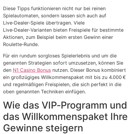
Diese Tipps funktionieren nicht nur bei reinen
Spielautomaten, sondern lassen sich auch auf
Live‑Dealer‑Spiele übertragen. Viele
Live‑Dealer‑Varianten bieten Freispiele für bestimmte
Aktionen, zum Beispiel beim ersten Gewinn einer
Roulette‑Runde.
Für ein rundum sorgloses Spielerlebnis und um die
genannten Strategien sofort umzusetzen, können Sie
den
N1 Casino Bonus
nutzen. Dieser Bonus kombiniert
ein großzügiges Willkommenspaket mit bis zu 4.000 €
und regelmäßigen Freispielen, die sich perfekt in die
oben genannten Techniken einfügen.
Wie das VIP‑Programm und
das Willkommenspaket Ihre
Gewinne steigern