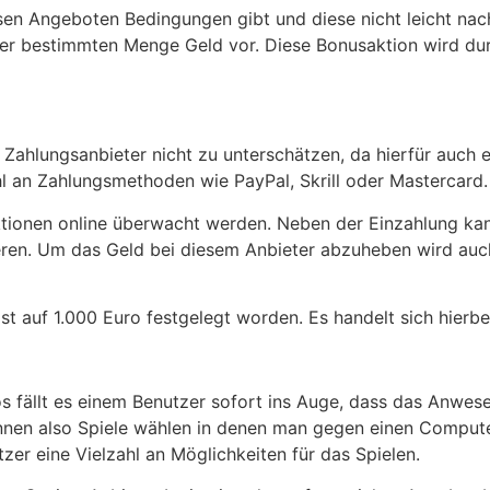
iesen Angeboten Bedingungen gibt und diese nicht leicht na
iner bestimmten Menge Geld vor. Diese Bonusaktion wird du
e Zahlungsanbieter nicht zu unterschätzen, da hierfür auch
l an Zahlungsmethoden wie PayPal, Skrill oder Mastercard.
tionen online überwacht werden. Neben der Einzahlung kan
eren. Um das Geld bei diesem Anbieter abzuheben wird auch
 auf 1.000 Euro festgelegt worden. Es handelt sich hierbei
s fällt es einem Benutzer sofort ins Auge, dass das Anwese
nnen also Spiele wählen in denen man gegen einen Computer
er eine Vielzahl an Möglichkeiten für das Spielen.