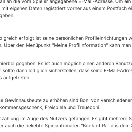
ail an die vom Spieler angegebene E-Mail-Adresse. Um ein 
h mit eigenen Daten registriert vorher aus einem Postfach 
ugeben.
greich erfolgt ist seine persönlichen Profileinrichtungen
. Über den Menüpunkt "Meine Profilinformation" kann man
hierbei gegeben. Es ist auch möglich einen anderen Benutz
 sollte dann lediglich sicherstellen, dass seine E-Mail-Adre
 aufgetreten.
ne Gewinnausbeute zu erhöhen sind Boni von verschiedenen
llkommensgeschenk, Freispiele und Treueboni.
inzahlung im Auge des Nutzers gefangen. Es gibt mehrere 
r auch die beliebte Spielautomaten "Book of Ra" aus dem