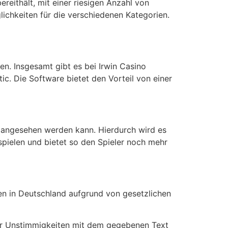
eithält, mit einer riesigen Anzahl von
ichkeiten für die verschiedenen Kategorien.
en. Insgesamt gibt es bei Irwin Casino
. Die Software bietet den Vorteil von einer
s angesehen werden kann. Hierdurch wird es
 spielen und bietet so den Spieler noch mehr
den in Deutschland aufgrund von gesetzlichen
der Unstimmigkeiten mit dem gegebenen Text