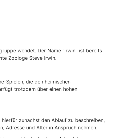
lgruppe wendet. Der Name "Irwin" ist bereits
mte Zoologe Steve Irwin.
ine-Spielen, die den heimischen
verfügt trotzdem über einen hohen
m hierfür zunächst den Ablauf zu beschreiben,
, Adresse und Alter in Anspruch nehmen.