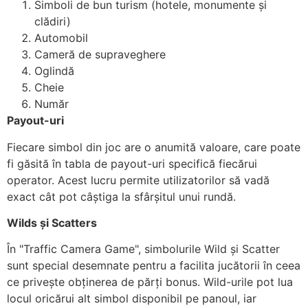
Simboli de bun turism (hotele, monumente și
clădiri)
Automobil
Cameră de supraveghere
Oglindă
Cheie
Număr
Payout-uri
Fiecare simbol din joc are o anumită valoare, care poate
fi găsită în tabla de payout-uri specifică fiecărui
operator. Acest lucru permite utilizatorilor să vadă
exact cât pot câștiga la sfârșitul unui rundă.
Wilds și Scatters
În "Traffic Camera Game", simbolurile Wild și Scatter
sunt special desemnate pentru a facilita jucătorii în ceea
ce privește obținerea de părți bonus. Wild-urile pot lua
locul oricărui alt simbol disponibil pe panoul, iar