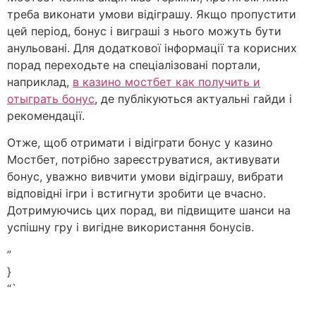
треба виконати умови відіграшу. Якщо пропустити
цей період, бонус і виграші з нього можуть бути
анульовані. Для додаткової інформації та корисних
порад переходьте на спеціалізовані портали,
наприклад,
в казино мостбет как получить и
отыграть бонус
, де публікуються актуальні гайди і
рекомендації.
Отже, щоб отримати і відіграти бонус у казино
Мостбет, потрібно зареєструватися, активувати
бонус, уважно вивчити умови відіграшу, вибрати
відповідні ігри і встигнути зробити це вчасно.
Дотримуючись цих порад, ви підвищите шанси на
успішну гру і вигідне використання бонусів.
”
}
“`