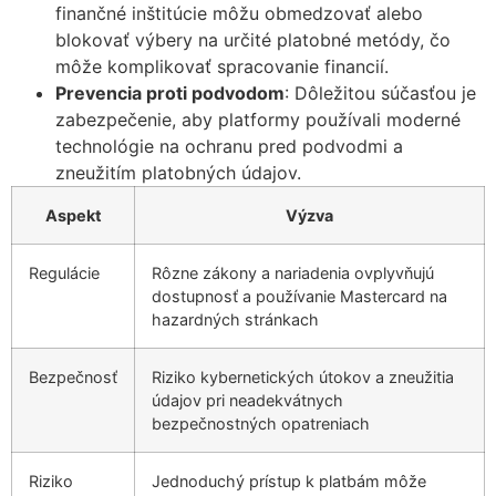
finančné inštitúcie môžu obmedzovať alebo
blokovať výbery na určité platobné metódy, čo
môže komplikovať spracovanie financií.
Prevencia proti podvodom
: Dôležitou súčasťou je
zabezpečenie, aby platformy používali moderné
technológie na ochranu pred podvodmi a
zneužitím platobných údajov.
Aspekt
Výzva
Regulácie
Rôzne zákony a nariadenia ovplyvňujú
dostupnosť a používanie Mastercard na
hazardných stránkach
Bezpečnosť
Riziko kybernetických útokov a zneužitia
údajov pri neadekvátnych
bezpečnostných opatreniach
Riziko
Jednoduchý prístup k platbám môže