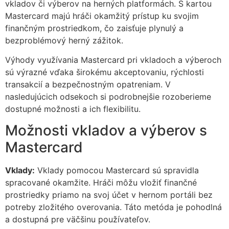
vkladov či výberov na herných platformách. S kartou
Mastercard majú hráči okamžitý prístup ku svojim
finančným prostriedkom, čo zaisťuje plynulý a
bezproblémový herný zážitok.
Výhody využívania Mastercard pri vkladoch a výberoch
sú výrazné vďaka širokému akceptovaniu, rýchlosti
transakcií a bezpečnostným opatreniam. V
nasledujúcich odsekoch si podrobnejšie rozoberieme
dostupné možnosti a ich flexibilitu.
Možnosti vkladov a výberov s
Mastercard
Vklady:
Vklady pomocou Mastercard sú spravidla
spracované okamžite. Hráči môžu vložiť finančné
prostriedky priamo na svoj účet v hernom portáli bez
potreby zložitého overovania. Táto metóda je pohodlná
a dostupná pre väčšinu používateľov.