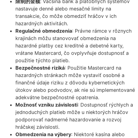
限制的金额
: Väčšina bánk a platobných systémov
nastavuje denné alebo mesačné limity na
transakcie, čo môže obmedziť hráčov v ich
hazardných aktivitách.
Regulačné obmedzenia
: Právne rámce v rôznych
krajinách môžu stanovovať obmedzenia na
hazardné platby cez kreditné a debetné karty,
vrátane Mastercard, čo ovplyvňuje dostupnosť a
použitie týchto platieb.
Bezpečnostné riziká
: Použitie Mastercard na
hazardných stránkach môže vystaviť osobné a
finančné údaje riziku z dôvodu kybernetických
útokov alebo podvodov, ak nie sú implementované
adekvátne bezpečnostné opatrenia.
Možnosť vzniku závislosti
: Dostupnosť rýchlych a
jednoduchých platieb môže u niektorých hráčov
podporovať nadmerné hazardovanie a rozvoj
hráčskej závislosti.
Obmedzenia na výbery
: Niektoré kasína alebo