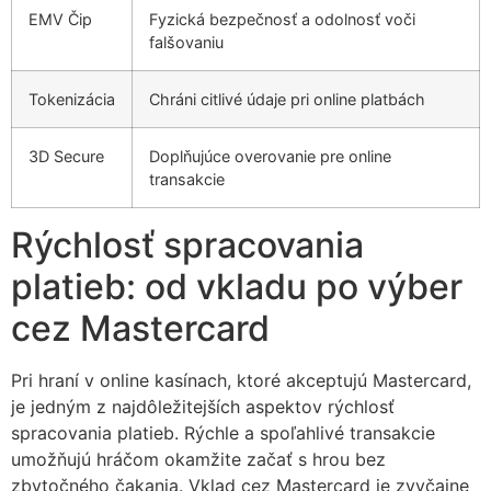
EMV Čip
Fyzická bezpečnosť a odolnosť voči
falšovaniu
Tokenizácia
Chráni citlivé údaje pri online platbách
3D Secure
Doplňujúce overovanie pre online
transakcie
Rýchlosť spracovania
platieb: od vkladu po výber
cez Mastercard
Pri hraní v online kasínach, ktoré akceptujú Mastercard,
je jedným z najdôležitejších aspektov rýchlosť
spracovania platieb. Rýchle a spoľahlivé transakcie
umožňujú hráčom okamžite začať s hrou bez
zbytočného čakania. Vklad cez Mastercard je zvyčajne