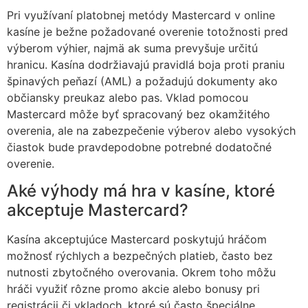
Pri využívaní platobnej metódy Mastercard v online
kasíne je bežne požadované overenie totožnosti pred
výberom výhier, najmä ak suma prevyšuje určitú
hranicu. Kasína dodržiavajú pravidlá boja proti praniu
špinavých peňazí (AML) a požadujú dokumenty ako
občiansky preukaz alebo pas. Vklad pomocou
Mastercard môže byť spracovaný bez okamžitého
overenia, ale na zabezpečenie výberov alebo vysokých
čiastok bude pravdepodobne potrebné dodatočné
overenie.
Aké výhody má hra v kasíne, ktoré
akceptuje Mastercard?
Kasína akceptujúce Mastercard poskytujú hráčom
možnosť rýchlych a bezpečných platieb, často bez
nutnosti zbytočného overovania. Okrem toho môžu
hráči využiť rôzne promo akcie alebo bonusy pri
registrácii či vkladoch, ktoré sú často špeciálne