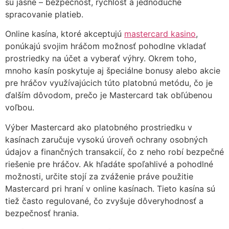
sú jasné – bezpečnosť, rýchlosť a jednoduché
spracovanie platieb.
Online kasína, ktoré akceptujú
mastercard kasino
,
ponúkajú svojim hráčom možnosť pohodlne vkladať
prostriedky na účet a vyberať výhry. Okrem toho,
mnoho kasín poskytuje aj špeciálne bonusy alebo akcie
pre hráčov využívajúcich túto platobnú metódu, čo je
ďalším dôvodom, prečo je Mastercard tak obľúbenou
voľbou.
Výber Mastercard ako platobného prostriedku v
kasínach zaručuje vysokú úroveň ochrany osobných
údajov a finančných transakcií, čo z neho robí bezpečné
riešenie pre hráčov. Ak hľadáte spoľahlivé a pohodlné
možnosti, určite stojí za zváženie práve použitie
Mastercard pri hraní v online kasínach. Tieto kasína sú
tiež často regulované, čo zvyšuje dôveryhodnosť a
bezpečnosť hrania.