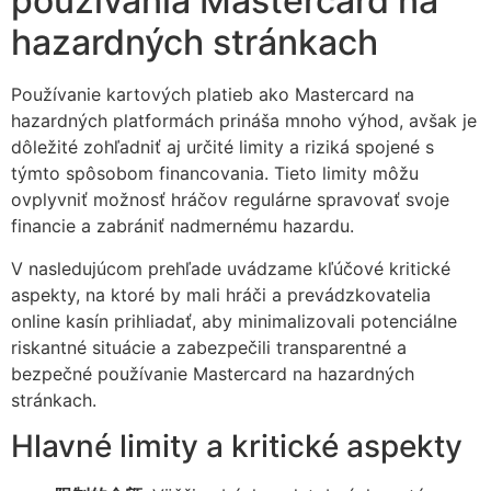
používania Mastercard na
hazardných stránkach
Používanie kartových platieb ako Mastercard na
hazardných platformách prináša mnoho výhod, avšak je
dôležité zohľadniť aj určité limity a riziká spojené s
týmto spôsobom financovania. Tieto limity môžu
ovplyvniť možnosť hráčov regulárne spravovať svoje
financie a zabrániť nadmernému hazardu.
V nasledujúcom prehľade uvádzame kľúčové kritické
aspekty, na ktoré by mali hráči a prevádzkovatelia
online kasín prihliadať, aby minimalizovali potenciálne
riskantné situácie a zabezpečili transparentné a
bezpečné používanie Mastercard na hazardných
stránkach.
Hlavné limity a kritické aspekty