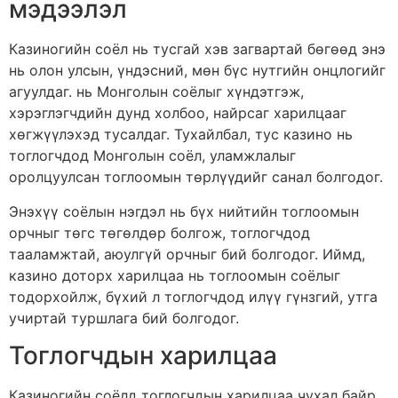
мэдээлэл
Казиногийн соёл нь тусгай хэв загвартай бөгөөд энэ
нь олон улсын, үндэсний, мөн бүс нутгийн онцлогийг
агуулдаг. нь Монголын соёлыг хүндэтгэж,
хэрэглэгчдийн дунд холбоо, найрсаг харилцааг
хөгжүүлэхэд тусалдаг. Тухайлбал, тус казино нь
тоглогчдод Монголын соёл, уламжлалыг
оролцуулсан тоглоомын төрлүүдийг санал болгодог.
Энэхүү соёлын нэгдэл нь бүх нийтийн тоглоомын
орчныг төгс төгөлдөр болгож, тоглогчдод
тааламжтай, аюулгүй орчныг бий болгодог. Иймд,
казино доторх харилцаа нь тоглоомын соёлыг
тодорхойлж, бүхий л тоглогчдод илүү гүнзгий, утга
учиртай туршлага бий болгодог.
Тоглогчдын харилцаа
Казиногийн соёлд тоглогчдын харилцаа чухал байр