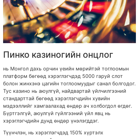
Пинко казиногийн онцлог
нь Монгол дахь орчин үеийн мөрийтэй тоглоомын
платформ бөгөөд хэрэглэгчдэд 5000 гаруй слот
болон жинхэнэ цагийн тоглоомуудыг санал болгодог.
Тус казино нь аюулгүй, найдвартай үйлчилгээний
стандарттай бөгөөд хэрэглэгчдийн хувийн
мэдээллийг хамгаалахад өндөр ач холбогдол өгдөг.
Бүртгэлгүй, аюулгүй гүйлгээний үйл явц нь
хэрэглэгчдийн дунд өндөр үнэлэгддэг.
Түүнчлэн, нь хэрэглэгчдэд 150% хүртэлх