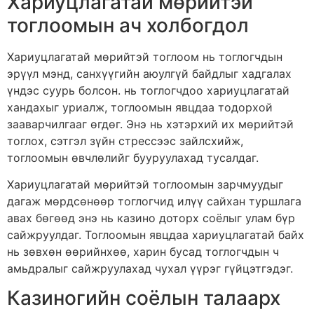
Хариуцлагатай мөрийтэй
тоглоомын ач холбогдол
Хариуцлагатай мөрийтэй тоглоом нь тоглогчдын
эрүүл мэнд, санхүүгийн аюулгүй байдлыг хадгалах
үндэс суурь болсон. нь тоглогчдоо хариуцлагатай
хандахыг уриалж, тоглоомын явцдаа тодорхой
зааварчилгааг өгдөг. Энэ нь хэтэрхий их мөрийтэй
тоглох, сэтгэл зүйн стрессээс зайлсхийж,
тоглоомын өвчлөлийг бууруулахад тусалдаг.
Хариуцлагатай мөрийтэй тоглоомын зарчмуудыг
дагаж мөрдсөнөөр тоглогчид илүү сайхан туршлага
авах бөгөөд энэ нь казино доторх соёлыг улам бүр
сайжруулдаг. Тоглоомын явцдаа хариуцлагатай байх
нь зөвхөн өөрийнхөө, харин бусад тоглогчдын ч
амьдралыг сайжруулахад чухал үүрэг гүйцэтгэдэг.
Казиногийн соёлын талаарх