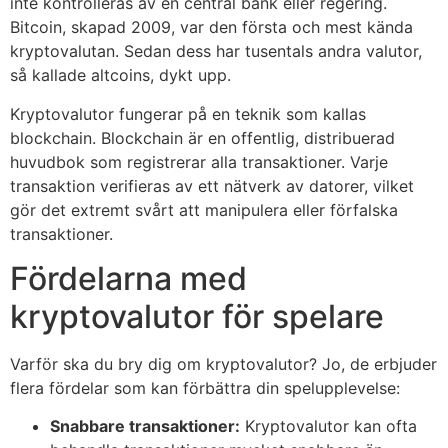
inte kontrolleras av en central bank eller regering.
Bitcoin, skapad 2009, var den första och mest kända
kryptovalutan. Sedan dess har tusentals andra valutor,
så kallade altcoins, dykt upp.
Kryptovalutor fungerar på en teknik som kallas
blockchain. Blockchain är en offentlig, distribuerad
huvudbok som registrerar alla transaktioner. Varje
transaktion verifieras av ett nätverk av datorer, vilket
gör det extremt svårt att manipulera eller förfalska
transaktioner.
Fördelarna med
kryptovalutor för spelare
Varför ska du bry dig om kryptovalutor? Jo, de erbjuder
flera fördelar som kan förbättra din spelupplevelse:
Snabbare transaktioner:
Kryptovalutor kan ofta