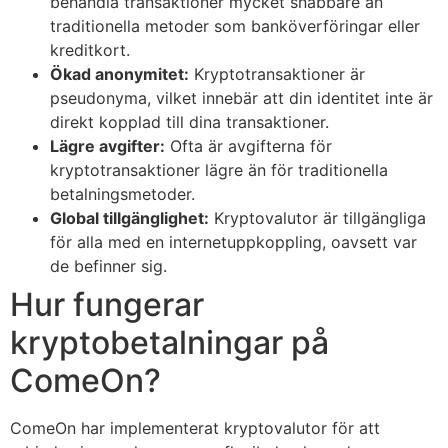
behandla transaktioner mycket snabbare än
traditionella metoder som banköverföringar eller
kreditkort.
Ökad anonymitet:
Kryptotransaktioner är
pseudonyma, vilket innebär att din identitet inte är
direkt kopplad till dina transaktioner.
Lägre avgifter:
Ofta är avgifterna för
kryptotransaktioner lägre än för traditionella
betalningsmetoder.
Global tillgänglighet:
Kryptovalutor är tillgängliga
för alla med en internetuppkoppling, oavsett var
de befinner sig.
Hur fungerar
kryptobetalningar på
ComeOn?
ComeOn har implementerat kryptovalutor för att