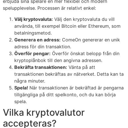
erbjuda sina spelare en mer flexibel och modern
spelupplevelse. Processen är relativt enkel:
Välj kryptovaluta:
Välj den kryptovaluta du vill
använda, till exempel Bitcoin eller Ethereum, som
betalningsmetod.
Generera en adress:
ComeOn genererar en unik
adress för din transaktion.
Överför pengar:
Överför önskat belopp från din
kryptoplånbok till den angivna adressen.
Bekräfta transaktionen:
Vänta på att
transaktionen bekräftas av nätverket. Detta kan ta
några minuter.
Spela!
När transaktionen är bekräftad är pengarna
tillgängliga på ditt spelkonto, och du kan börja
spela.
Vilka kryptovalutor
accepteras?