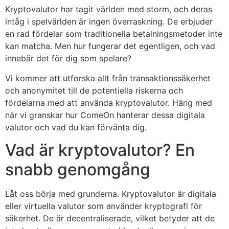
Kryptovalutor har tagit världen med storm, och deras
intåg i spelvärlden är ingen överraskning. De erbjuder
en rad fördelar som traditionella betalningsmetoder inte
kan matcha. Men hur fungerar det egentligen, och vad
innebär det för dig som spelare?
Vi kommer att utforska allt från transaktionssäkerhet
och anonymitet till de potentiella riskerna och
fördelarna med att använda kryptovalutor. Häng med
när vi granskar hur ComeOn hanterar dessa digitala
valutor och vad du kan förvänta dig.
Vad är kryptovalutor? En
snabb genomgång
Låt oss börja med grunderna. Kryptovalutor är digitala
eller virtuella valutor som använder kryptografi för
säkerhet. De är decentraliserade, vilket betyder att de