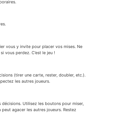
poraires.
res.
ier vous y invite pour placer vos mises. Ne
si vous perdez. C’est le jeu !
ions (tirer une carte, rester, doubler, etc.).
spectez les autres joueurs.
 décisions. Utilisez les boutons pour miser,
a peut agacer les autres joueurs. Restez