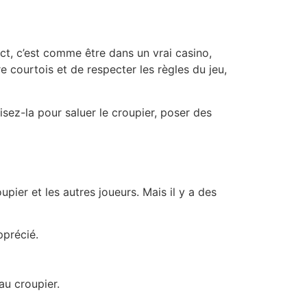
ct, c’est comme être dans un vrai casino,
re courtois et de respecter les règles du jeu,
sez-la pour saluer le croupier, poser des
pier et les autres joueurs. Mais il y a des
pprécié.
au croupier.