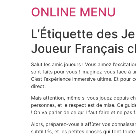
ONLINE MENU
L’Étiquette des J
Joueur Français c
Salut les amis joueurs ! Vous aimez l’excitat
sont faits pour vous ! Imaginez-vous face à un 
C’est l’expérience immersive ultime. Et pour
direct.
Mais attention, même si vous jouez depuis che
personnes, et le respect est de mise. Ce guid
! On va parler de ce qu’il faut faire et ne pas
Alors, préparez-vous à affûter vos connaissan
subtilités, et les petites choses qui font tout