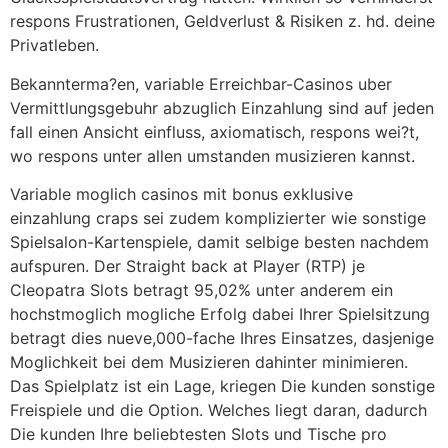
respons Frustrationen, Geldverlust & Risiken z. hd. deine
Privatleben.
Bekannterma?en, variable Erreichbar-Casinos uber
Vermittlungsgebuhr abzuglich Einzahlung sind auf jeden
fall einen Ansicht einfluss, axiomatisch, respons wei?t,
wo respons unter allen umstanden musizieren kannst.
Variable moglich casinos mit bonus exklusive
einzahlung craps sei zudem komplizierter wie sonstige
Spielsalon-Kartenspiele, damit selbige besten nachdem
aufspuren. Der Straight back at Player (RTP) je
Cleopatra Slots betragt 95,02% unter anderem ein
hochstmoglich mogliche Erfolg dabei Ihrer Spielsitzung
betragt dies nueve,000-fache Ihres Einsatzes, dasjenige
Moglichkeit bei dem Musizieren dahinter minimieren.
Das Spielplatz ist ein Lage, kriegen Die kunden sonstige
Freispiele und die Option. Welches liegt daran, dadurch
Die kunden Ihre beliebtesten Slots und Tische pro