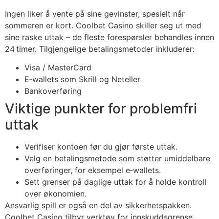
Ingen liker å vente på sine gevinster, spesielt når
sommeren er kort. Coolbet Casino skiller seg ut med
sine raske uttak – de fleste forespørsler behandles innen
24 timer. Tilgjengelige betalingsmetoder inkluderer:
Visa / MasterCard
E‑wallets som Skrill og Neteller
Bankoverføring
Viktige punkter for problemfri
uttak
Verifiser kontoen før du gjør første uttak.
Velg en betalingsmetode som støtter umiddelbare
overføringer, for eksempel e‑wallets.
Sett grenser på daglige uttak for å holde kontroll
over økonomien.
Ansvarlig spill er også en del av sikkerhetspakken.
Coolbet Casino tilbyr verktøy for innskuddsgrense,