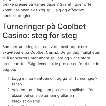
trekke premie på varme dager? Svaret ligger ofte i
kombinasjonen av riktig spillvalg og effektive
bonusstrategier.
Turneringer på Coolbet
Casino: steg for steg
Sommerturneringer er en av de mest populære
aktivitetene på Coolbet Casino. De gir deg muligheten
til å konkurrere mot andre spillere og vinne store
premiepotter. Følg denne enkle prosessen for å melde
deg på:
Logg inn på kontoen din og gå til “Turneringer”-
fanen.
Velg en turnering som passer din spillstil – for
eksempel en slot‑turnering eller en
blackjack‑kamp.