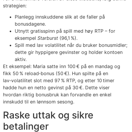
strategien:
Planlegg innskuddene slik at de faller på
bonusdagene.
Utnytt gratisspinn på spill med høy RTP – for
eksempel
Starburst
(96,1 %).
Spill med lav volatilitet når du bruker bonusmidler;
dette gir hyppigere gevinster og holder kontoen
aktiv.
Et eksempel: Maria satte inn 100 € på en mandag og
fikk 50 % reload‑bonus (50 €). Hun spilte på en
lav‑volatilitet slot med 97 % RTP, og etter 10 timer
hadde hun en netto gevinst på 30 €. Dette viser
hvordan riktig bonusbruk kan forvandle en enkel
innskudd til en lønnsom sesong.
Raske uttak og sikre
betalinger