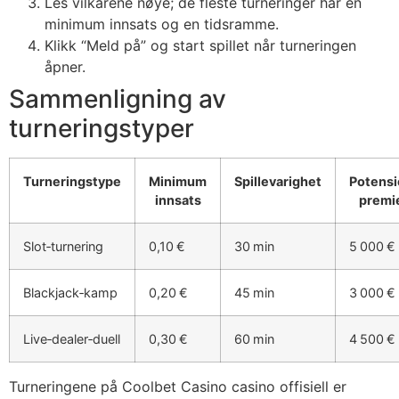
Les vilkårene nøye; de fleste turneringer har en
minimum innsats og en tidsramme.
Klikk “Meld på” og start spillet når turneringen
åpner.
Sammenligning av
turneringstyper
Turneringstype
Minimum
Spillevarighet
Potensi
innsats
premi
Slot‑turnering
0,10 €
30 min
5 000 €
Blackjack‑kamp
0,20 €
45 min
3 000 €
Live‑dealer‑duell
0,30 €
60 min
4 500 €
Turneringene på Coolbet Casino casino offisiell er