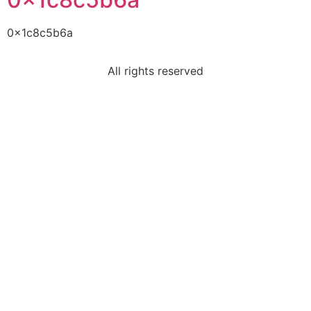
0x1c8c5b6a
All rights reserved