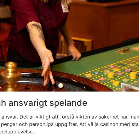
ch ansvarigt spelande
ansvar. Det är viktigt att förstå vikten av säkerhet när man 
engar och personliga uppgifter. Att välja casinon med sta
pelupplevelse.